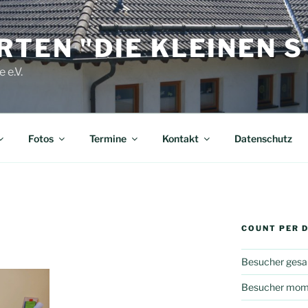
TEN "DIE KLEINEN 
 e.V.
Fotos
Termine
Kontakt
Datenschutz
COUNT PER 
Besucher gesa
Besucher mome