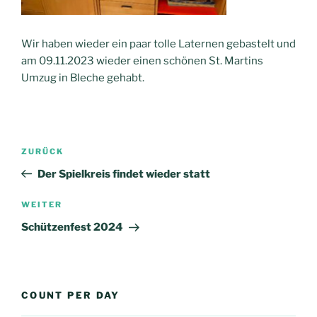
Wir haben wieder ein paar tolle Laternen gebastelt und
am 09.11.2023 wieder einen schönen St. Martins
Umzug in Bleche gehabt.
Beitrags-
Vorheriger
ZURÜCK
Navigation
Beitrag
Der Spielkreis findet wieder statt
Nächster
WEITER
Beitrag
Schützenfest 2024
COUNT PER DAY